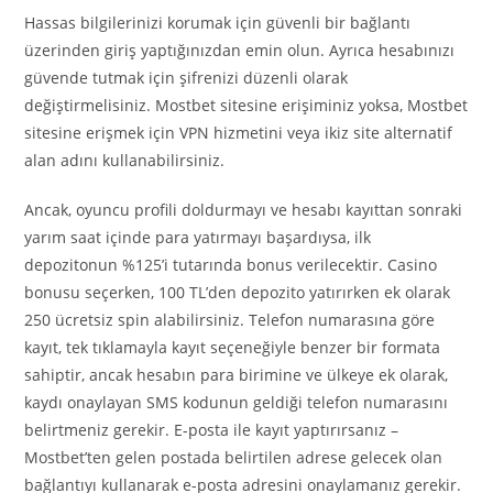
Hassas bilgilerinizi korumak için güvenli bir bağlantı
üzerinden giriş yaptığınızdan emin olun. Ayrıca hesabınızı
güvende tutmak için şifrenizi düzenli olarak
değiştirmelisiniz. Mostbet sitesine erişiminiz yoksa, Mostbet
sitesine erişmek için VPN hizmetini veya ikiz site alternatif
alan adını kullanabilirsiniz.
Ancak, oyuncu profili doldurmayı ve hesabı kayıttan sonraki
yarım saat içinde para yatırmayı başardıysa, ilk
depozitonun %125’i tutarında bonus verilecektir. Casino
bonusu seçerken, 100 TL’den depozito yatırırken ek olarak
250 ücretsiz spin alabilirsiniz. Telefon numarasına göre
kayıt, tek tıklamayla kayıt seçeneğiyle benzer bir formata
sahiptir, ancak hesabın para birimine ve ülkeye ek olarak,
kaydı onaylayan SMS kodunun geldiği telefon numarasını
belirtmeniz gerekir. E-posta ile kayıt yaptırırsanız –
Mostbet’ten gelen postada belirtilen adrese gelecek olan
bağlantıyı kullanarak e-posta adresini onaylamanız gerekir.