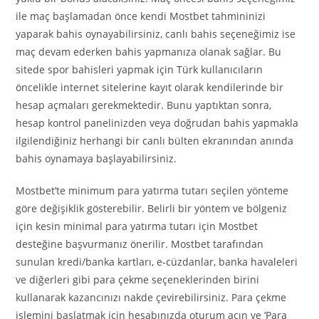
ile maç başlamadan önce kendi Mostbet tahmininizi
yaparak bahis oynayabilirsiniz, canlı bahis seçeneğimiz ise
maç devam ederken bahis yapmanıza olanak sağlar. Bu
sitede spor bahisleri yapmak için Türk kullanıcıların
öncelikle internet sitelerine kayıt olarak kendilerinde bir
hesap açmaları gerekmektedir. Bunu yaptıktan sonra,
hesap kontrol panelinizden veya doğrudan bahis yapmakla
ilgilendiğiniz herhangi bir canlı bülten ekranından anında
bahis oynamaya başlayabilirsiniz.
Mostbet’te minimum para yatırma tutarı seçilen yönteme
göre değişiklik gösterebilir. Belirli bir yöntem ve bölgeniz
için kesin minimal para yatırma tutarı için Mostbet
desteğine başvurmanız önerilir. Mostbet tarafından
sunulan kredi/banka kartları, e-cüzdanlar, banka havaleleri
ve diğerleri gibi para çekme seçeneklerinden birini
kullanarak kazancınızı nakde çevirebilirsiniz. Para çekme
işlemini başlatmak için hesabınızda oturum açın ve ‘Para