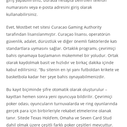
giriş yapabilirsiniz; burada hesapta belirtilen telefon
numarasını veya e-posta adresini giriş olarak
kullanabilirsiniz.
Evet, Mostbet net sitesi Curacao Gaming Authority
tarafından lisanslanmıştır. Curaçao lisansı, operatörün
güvenlik, adalet, dürüstlük ve diğer önemli faktörlerde katı
standartlara uymasını sağlar. Ortaklık programı, çevrimiçi
bahis oynamaya başlamanın mükemmel bir yoludur. Ortak
olarak kaydolmak basit ve hızlıdır ve birkaç dakika içinde
kabul edilirsiniz. “Bu sitenin en iyi yanı futboldan krikete ve
basketbola kadar her şeye bahis oynayabilmenizdir.
Bu kayıt biçiminde şifre otomatik olarak oluşturulur –
kayıttan hemen sonra yeni oyuncuya bildirilir. Çevrimiçi
poker odası, oyuncuların turnuvalarda ve ring oyunlarında
gerçek para için birbirleriyle rekabet etmelerine olanak
tanır. Sitede Texas Hold’em, Omaha ve Seven Card Stud
dahil olmak üzere çeşitli farklı poker çeşitleri mevcuttur.