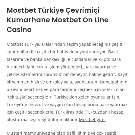
Mostbet Türkiye Çevrimiçi
Kumarhane Mostbet On Line
Casino
Mostbet Türkiye, aralarından seçim yapabileceğiniz çeşitli
spor dalları ile çeşitli bir bahis deneyimi sunuyor. Basit
tasarımı ve banka bankacılığı, e-cüzdanlar ve kripto para
birimleri dahil çoklu işlem yöntemleri, para yatırma ve
çekme işlemlerini sorunsuz bir deneyim haline getirir. Kayıt
olmanın en hızlı ve en kolay yolu, oyuncunun ikametgahının
ülkesini belirtmek ve para birimini seçmek için yeterli olan
“tek tuşla” seçeneğidir. Türkiye’den gelen oyuncular için,
Türkiye’de mevcut ve yaygın olan hesaplarına para yatırmak
için çeşitli seçeneklerle, Türk lirasında (TL) cüzdanlı hesap
oluşturma seçeneği bulunmaktadır.
Mostbet giriş
Müşteri memnuniyetine olan bağlılığımız ve çok çeşitli