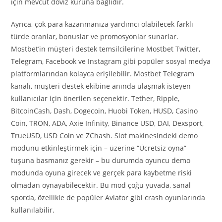
için mevcut döviz kuruna bağlıdır.
Ayrıca, çok para kazanmanıza yardımcı olabilecek farklı
türde oranlar, bonuslar ve promosyonlar sunarlar.
Mostbet’in müşteri destek temsilcilerine Mostbet Twitter,
Telegram, Facebook ve Instagram gibi popüler sosyal medya
platformlarından kolayca erişilebilir. Mostbet Telegram
kanalı, müşteri destek ekibine anında ulaşmak isteyen
kullanıcılar için önerilen seçenektir. Tether, Ripple,
BitcoinCash, Dash, Dogecoin, Huobi Token, HUSD, Casino
Coin, TRON, ADA, Axie Infinity, Binance USD, DAI, Dexsport,
TrueUSD, USD Coin ve ZChash. Slot makinesindeki demo
modunu etkinleştirmek için – üzerine “Ücretsiz oyna”
tuşuna basmanız gerekir – bu durumda oyuncu demo
modunda oyuna girecek ve gerçek para kaybetme riski
olmadan oynayabilecektir. Bu mod çoğu yuvada, sanal
sporda, özellikle de popüler Aviator gibi crash oyunlarında
kullanılabilir.