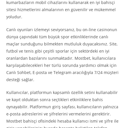
kumarbazların mobil cihazlarını kullanarak en iyi bahisçi
sitesi hizmetlerini almalarının en güvenilir ve mükemmel
yoludur.
Canlı oyunları izlemeyi seviyorsanız, bu on-line casinonun
dünya çapındaki tüm büyük spor etkinliklerinde canlı
maçlar sunduğunu bilmekten mutluluk duyacaksınız. Site,
futbol ve tenis gibi çeşitli sporlar için sektördeki en iyi
oranlardan bazılarını sunmaktadır. Mostbet, kullanıcılara
karşılaşabilecekleri her türlü sorunda yardımcı olmak için
Canlı Sohbet, E-posta ve Telegram aracılığıyla 7/24 müşteri
desteği sağlar.
Kullanıcılar, platformun kapsamlı özellik setini kullanabilir
ve kayıt olduktan sonra seçtikleri etkinliklere bahis
oynayabilir. Platformun giriş sayfası, kullanıcıların yalnızca
e-posta adreslerini ve şifrelerini vermelerini gerektirir.
Mostbet bahisçi ofisindeki hesaba kullanıcı ismi ve şifre ile