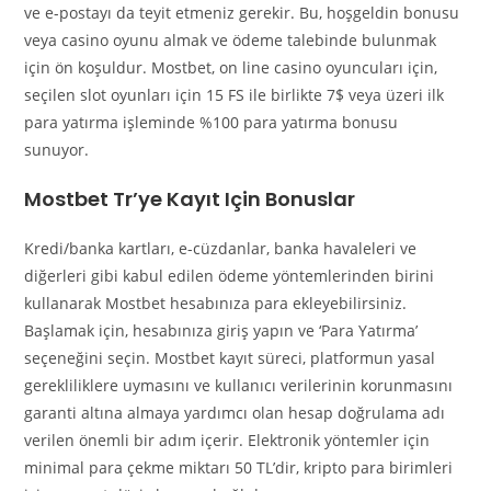
ve e-postayı da teyit etmeniz gerekir. Bu, hoşgeldin bonusu
veya casino oyunu almak ve ödeme talebinde bulunmak
için ön koşuldur. Mostbet, on line casino oyuncuları için,
seçilen slot oyunları için 15 FS ile birlikte 7$ veya üzeri ilk
para yatırma işleminde %100 para yatırma bonusu
sunuyor.
Mostbet Tr’ye Kayıt Için Bonuslar
Kredi/banka kartları, e-cüzdanlar, banka havaleleri ve
diğerleri gibi kabul edilen ödeme yöntemlerinden birini
kullanarak Mostbet hesabınıza para ekleyebilirsiniz.
Başlamak için, hesabınıza giriş yapın ve ‘Para Yatırma’
seçeneğini seçin. Mostbet kayıt süreci, platformun yasal
gerekliliklere uymasını ve kullanıcı verilerinin korunmasını
garanti altına almaya yardımcı olan hesap doğrulama adı
verilen önemli bir adım içerir. Elektronik yöntemler için
minimal para çekme miktarı 50 TL’dir, kripto para birimleri