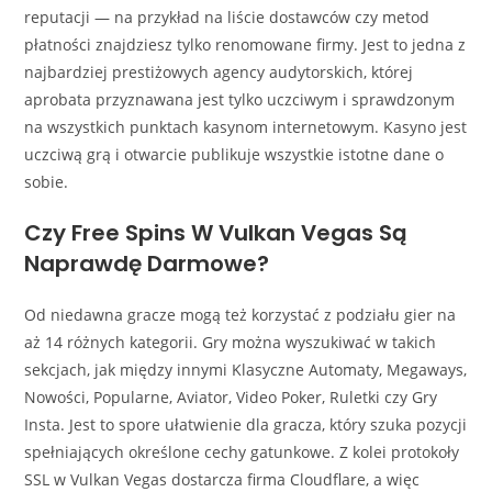
reputacji — na przykład na liście dostawców czy metod
płatności znajdziesz tylko renomowane firmy. Jest to jedna z
najbardziej prestiżowych agency audytorskich, której
aprobata przyznawana jest tylko uczciwym i sprawdzonym
na wszystkich punktach kasynom internetowym. Kasyno jest
uczciwą grą i otwarcie publikuje wszystkie istotne dane o
sobie.
Czy Free Spins W Vulkan Vegas Są
Naprawdę Darmowe?
Od niedawna gracze mogą też korzystać z podziału gier na
aż 14 różnych kategorii. Gry można wyszukiwać w takich
sekcjach, jak między innymi Klasyczne Automaty, Megaways,
Nowości, Popularne, Aviator, Video Poker, Ruletki czy Gry
Insta. Jest to spore ułatwienie dla gracza, który szuka pozycji
spełniających określone cechy gatunkowe. Z kolei protokoły
SSL w Vulkan Vegas dostarcza firma Cloudflare, a więc