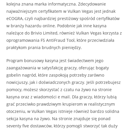
kolejna znana marka informatyczna. Zdecydowanie
najważniejszym certyfikatem w Vulkan Vegas jest jednak
eCOGRA, czyli najbardziej prestiżowy spośród certyfikatów
w branży hazardu online. Podobnie jak inne kasyna
należące do Brivio Limited, również Vulkan Vegas korzysta z
oprogramowania FS AntiFraud Tool, które przeciwdziała
praktykom prania brudnych pieniędzy.
Program bonusowy kasyna jest świadectwem jego
zaangażowania w satysfakcję graczy, oferując bogaty
gobelin nagród, które zaspokoją potrzeby zarówno
nowicjuszy, jak i doświadczonych graczy. Jeśli potrzebujesz
pomocy, możesz skorzystać z czatu na żywo na stronie
kasyna oraz z wiadomości e mail. Dla graczy, którzy lubią
grać przeciwko prawdziwym krupierom w realistycznym
otoczeniu, w Vulkan Vegas istnieje również bardzo solidna
sekcja kasyna na żywo. Na stronie znajduje się ponad
seventy five dostawców, którzy pomogli stworzyć tak duży