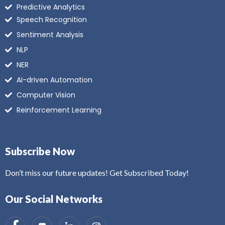
Predictive Analytics
Speech Recognition
Sentiment Analysis
NLP
NER
AI-driven Automation
Computer Vision
Reinforcement Learning
Subscribe Now
Don’t miss our future updates! Get Subscribed Today!
Our Social Networks