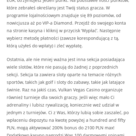
EUR, otrzymujesz jeden punkt. Na podstawie ilości punktów,
które zebrałeś określany jest Twój status gracza. W
programie lojalnościowym znajduje się 89 poziomów, od
nowicjusza aż po VIP-a Diamond. Przejdź do swojego konta
na stronie kasyna i kliknij w przycisk ‘Wypłać’. Następnie
wybierz metodę płatności (zawsze korespondującą z tą,
którą użyłeś do wpłaty) i zleć wypłatę.
Ostatnia, ale nie mniej ważna jest inna sekcja posiadająca
wiele slotów, które nie pasują do żadnej z poprzednich
sekcji. Sekcja ta zawiera sloty oparte na temacie różnych
sportów, takich jak golf i sloty do zabawy, takie jak latające
świnie. Raz na jakiś czas, Vulkan Vegas Casino organizuje
również turnieje dla swoich graczy. Jeśli więc mało Ci
adrenaliny i lubisz rywalizację, koniecznie weź udział w
jednym z turniejów. Ci z Was, którzy lubią sobie zaszaleć, po
wpłaceniu depozytu na kwotę powyżej a hundred and fifty
PLN, mogą aktywować 200% bonus do 2100 PLN max!
Dodatkowo kasyno nagrodzi Was 100 darmowymi spinami