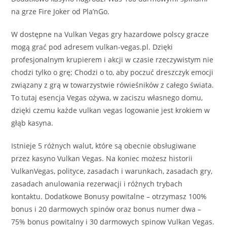
na grze Fire Joker od Pla’nGo.
W dostępne na Vulkan Vegas gry hazardowe polscy gracze
mogą grać pod adresem vulkan-vegas.pl. Dzięki
profesjonalnym krupierem i akcji w czasie rzeczywistym nie
chodzi tylko o grę; Chodzi o to, aby poczuć dreszczyk emocji
związany z grą w towarzystwie rówieśników z całego świata.
To tutaj esencja Vegas ożywa, w zaciszu własnego domu,
dzięki czemu każde vulkan vegas logowanie jest krokiem w
głąb kasyna.
Istnieje 5 różnych walut, które są obecnie obsługiwane
przez kasyno Vulkan Vegas. Na koniec możesz historii
VulkanVegas, polityce, zasadach i warunkach, zasadach gry,
zasadach anulowania rezerwacji i różnych trybach
kontaktu. Dodatkowe Bonusy powitalne – otrzymasz 100%
bonus i 20 darmowych spinów oraz bonus numer dwa –
75% bonus powitalny i 30 darmowych spinow Vulkan Vegas.