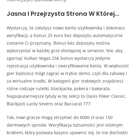
Jasna I Przejrzysta Strona W Której…
Wystarczy, że założysz nowe konto użytkownika i dokonasz
weryfikacji, a bonus 25 euro bez depozytu automatycznie
zostanie Ci przyznany. Bonus bez depozytu można
wykorzystać w każdej grze dostępnej w serwisie. Nie, aby
zgarnąć Vulkan Vegas 25€ bonus wystarczy jedynie
rejestracja użytkownika i zweryfikowanie konta. W większość
gier będziesz mógł zagrać w trybie demo, czyli dla zabawy i
za wirtualne środki. W kategorii gier stołowych znajdziesz
różne rodzaje ruletki, blackjacka, pokera i bakarata.
Najpopularniejsze tytuły w tej sekcji to Oasis Poker Classic,
Blackjack Lucky Sevens oraz Baccarat 777.
Tak, nowi gracze mogą otrzymać do 6000 zł oraz 150
darmowych spinów. Weryfikacja tożsamości jest istotnym
krokiem, który pozwala kasynu upewnić się, że nie dochodzi