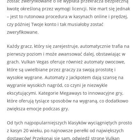
zostać zweryfikowane o ile wypłata przekracza bezpieczną
kwotę określoną przez wymogi licencji. Nie mart się jednak
– jest to rutonowa procedura w kasynach online i prędzej,
czy później Twoje konto i tak musiałoby zostać
zweryfikowane.
Każdy gracz, który się zarejestruje, automatycznie trafia na
pierwszy poziom i może awansować dalej, obstawiając w
grach. Vulkan Vegas oferuje również automaty owocowe,
które są uwielbiane przez graczy za swoją prostotę i
wysokie wygrane. Automaty z jackpotem dają szansę na
wygranie wysokich nagród, co czyni je niezwykle
ekscytującymi. Kategorie Megaways to innowacyjne gry,
które oferują tysiące sposobów na wygraną, co dodatkowo
zwiększa emocje podczas gry.
Od tych najpopularniejszych klasyków wyciągniętych prosto
z kasyn 20 wieku, po najnowsze perełki od największych
dostawców! Przekonaj się sam, odwiedź stronę Vulkan