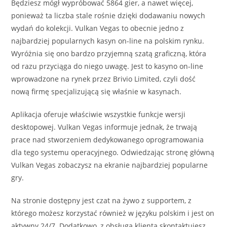
Będziesz mógł wypróbować 5864 gier, a nawet więcej,
ponieważ ta liczba stale rośnie dzięki dodawaniu nowych
wydań do kolekcji. Vulkan Vegas to obecnie jedno z
najbardziej popularnych kasyn on-line na polskim rynku.
Wyróżnia się ono bardzo przyjemną szatą graficzną, która
od razu przyciąga do niego uwagę. Jest to kasyno on-line
wprowadzone na rynek przez Brivio Limited, czyli dość
nową firmę specjalizującą się właśnie w kasynach.
Aplikacja oferuje właściwie wszystkie funkcje wersji
desktopowej. Vulkan Vegas informuje jednak, że trwają
prace nad stworzeniem dedykowanego oprogramowania
dla tego systemu operacyjnego. Odwiedzając stronę główną
Vulkan Vegas zobaczysz na ekranie najbardziej popularne
gry.
Na stronie dostępny jest czat na żywo z supportem, z
którego możesz korzystać również w języku polskim i jest on
aktywny 24/7. Dodatkowo, z obsługą klienta skontaktujesz