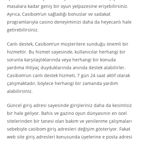
masalara kadar geniş bir oyun yelpazesine erişebilirsiniz.
Ayrıca, Casibom’un sağladığı bonuslar ve sadakat
programlarıyla casino deneyiminizi daha da heyecanlı hale
getirebilirsiniz.
Canlı destek, Casibom’un müşterilere sunduğu önemli bir
hizmettir. Bu hizmet sayesinde, kullanıcılar herhangi bir
sorunla karşılaştıklarında veya herhangi bir konuda
yardıma ihtiyaç duyduklarında anında destek alabilirler.
Casibom’un canlı destek hizmeti, 7 gün 24 saat aktif olarak
çalışmaktadır, böylece herhangi bir zamanda yardım
alabilirsiniz.
Güncel giriş adresi sayesinde girişleriniz daha da kesintisiz
bir hale geliyor. Bahis ve gazino oyun dünyasının en özel
sitelerinden bir tanesi olan bakım ve yenilenme çalışmaları
sebebiyle casibom giriş adresleri değişim gösteriyor. Fakat
web site giriş adresleri konusunda üyelerine e posta adresi