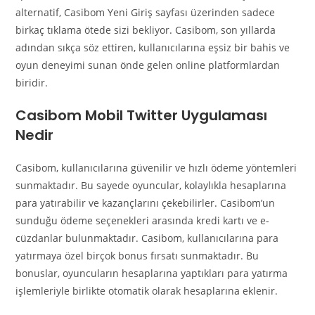
alternatif, Casibom Yeni Giriş sayfası üzerinden sadece
birkaç tıklama ötede sizi bekliyor. Casibom, son yıllarda
adından sıkça söz ettiren, kullanıcılarına eşsiz bir bahis ve
oyun deneyimi sunan önde gelen online platformlardan
biridir.
Casibom Mobil Twitter Uygulaması
Nedir
Casibom, kullanıcılarına güvenilir ve hızlı ödeme yöntemleri
sunmaktadır. Bu sayede oyuncular, kolaylıkla hesaplarına
para yatırabilir ve kazançlarını çekebilirler. Casibom’un
sunduğu ödeme seçenekleri arasında kredi kartı ve e-
cüzdanlar bulunmaktadır. Casibom, kullanıcılarına para
yatırmaya özel birçok bonus fırsatı sunmaktadır. Bu
bonuslar, oyuncuların hesaplarına yaptıkları para yatırma
işlemleriyle birlikte otomatik olarak hesaplarına eklenir.