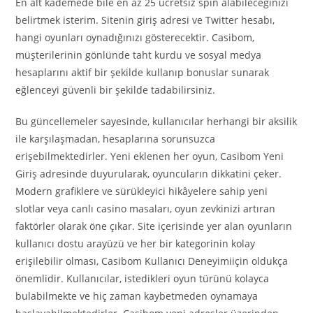
En alt kademede bile en az 25 ücretsiz spin alabileceğinizi
belirtmek isterim. Sitenin giriş adresi ve Twitter hesabı,
hangi oyunları oynadığınızı gösterecektir. Casibom,
müşterilerinin gönlünde taht kurdu ve sosyal medya
hesaplarını aktif bir şekilde kullanıp bonuslar sunarak
eğlenceyi güvenli bir şekilde tadabilirsiniz.
Bu güncellemeler sayesinde, kullanıcılar herhangi bir aksilik
ile karşılaşmadan, hesaplarına sorunsuzca
erişebilmektedirler. Yeni eklenen her oyun, Casibom Yeni
Giriş adresinde duyurularak, oyuncuların dikkatini çeker.
Modern grafiklere ve sürükleyici hikâyelere sahip yeni
slotlar veya canlı casino masaları, oyun zevkinizi artıran
faktörler olarak öne çıkar. Site içerisinde yer alan oyunların
kullanıcı dostu arayüzü ve her bir kategorinin kolay
erişilebilir olması, Casibom Kullanıcı Deneyimiiçin oldukça
önemlidir. Kullanıcılar, istedikleri oyun türünü kolayca
bulabilmekte ve hiç zaman kaybetmeden oynamaya