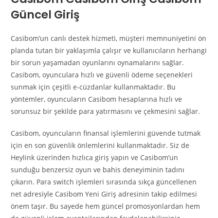
Güncel Giriş
Casibom’un canlı destek hizmeti, müşteri memnuniyetini ön
planda tutan bir yaklaşımla çalışır ve kullanıcıların herhangi
bir sorun yaşamadan oyunlarını oynamalarını sağlar.
Casibom, oyunculara hızlı ve güvenli ödeme seçenekleri
sunmak için çeşitli e-cüzdanlar kullanmaktadır. Bu
yöntemler, oyuncuların Casibom hesaplarına hızlı ve
sorunsuz bir şekilde para yatırmasını ve çekmesini sağlar.
Casibom, oyuncuların finansal işlemlerini güvende tutmak
için en son güvenlik önlemlerini kullanmaktadır. Siz de
Heylink üzerinden hızlıca giriş yapın ve Casibom’un
sunduğu benzersiz oyun ve bahis deneyiminin tadını
çıkarın. Para switch işlemleri sırasında sıkça güncellenen
net adresiyle Casibom Yeni Giriş adresinin takip edilmesi
önem taşır. Bu sayede hem güncel promosyonlardan hem