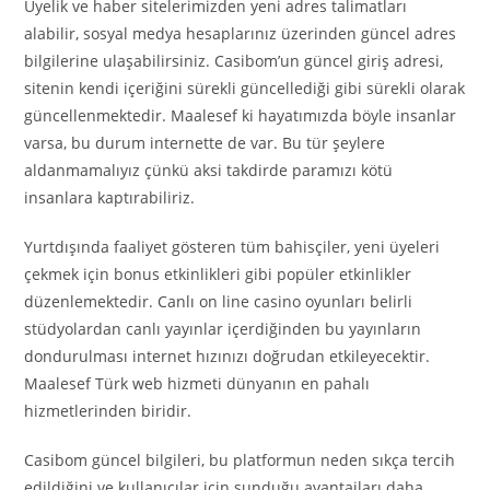
Üyelik ve haber sitelerimizden yeni adres talimatları
alabilir, sosyal medya hesaplarınız üzerinden güncel adres
bilgilerine ulaşabilirsiniz. Casibom’un güncel giriş adresi,
sitenin kendi içeriğini sürekli güncellediği gibi sürekli olarak
güncellenmektedir. Maalesef ki hayatımızda böyle insanlar
varsa, bu durum internette de var. Bu tür şeylere
aldanmamalıyız çünkü aksi takdirde paramızı kötü
insanlara kaptırabiliriz.
Yurtdışında faaliyet gösteren tüm bahisçiler, yeni üyeleri
çekmek için bonus etkinlikleri gibi popüler etkinlikler
düzenlemektedir. Canlı on line casino oyunları belirli
stüdyolardan canlı yayınlar içerdiğinden bu yayınların
dondurulması internet hızınızı doğrudan etkileyecektir.
Maalesef Türk web hizmeti dünyanın en pahalı
hizmetlerinden biridir.
Casibom güncel bilgileri, bu platformun neden sıkça tercih
edildiğini ve kullanıcılar için sunduğu avantajları daha