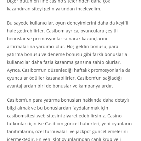
Diğer bütün on line casino sitelerinden daha çok
kazandıran siteyi gelin yakından inceleyelim.
Bu sayede kullanıcılar, oyun deneyimlerini daha da keyifli
hale getirebilirler. Casibom ayrıca, oyunculara çeşitli
bonuslar ve promosyonlar sunarak kazançlarını
artırmalarına yardımcı olur. Hoş geldin bonusu, para
yatırma bonusu ve deneme bonusu gibi farklı bonuslarla
kullanıcılar daha fazla kazanma şansına sahip olurlar.
Ayrıca, Casibom’un düzenlediği haftalık promosyonlarla da
oyuncular ödüller kazanabilirler. Casibom’un sağladığı
avantajlardan biri de bonuslar ve kampanyalardır.
Casibom’un para yatırma bonusları hakkında daha detaylı
bilgi almak ve bu bonuslardan faydalanmak için
casibomsitesi.web sitesini ziyaret edebilirsiniz. Casino
tutkunları için ise Casibom güncel haberleri, yeni oyunların
tanıtımlarını, özel turnuvaları ve jackpot güncellemelerini
içermektedir. En yeni slot oyunlarından canlı krupiyeli