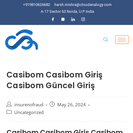
+919810626682
harsh.mishra@cloudanalogy.com
A-17 Sector 63 Noida, U.P. India
Casibom Casibom Giriş
Casibom Güncel Giriş
insurenofraud
May 26, 2024
Uncategorized
Casibom Casibom Giriş Casibom