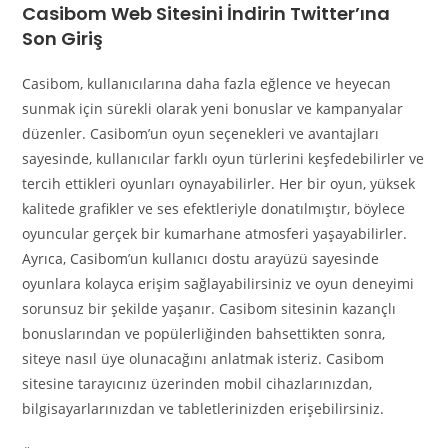
Casibom Web Sitesini İndirin Twitter’ına
Son Giriş
Casibom, kullanıcılarına daha fazla eğlence ve heyecan
sunmak için sürekli olarak yeni bonuslar ve kampanyalar
düzenler. Casibom’un oyun seçenekleri ve avantajları
sayesinde, kullanıcılar farklı oyun türlerini keşfedebilirler ve
tercih ettikleri oyunları oynayabilirler. Her bir oyun, yüksek
kalitede grafikler ve ses efektleriyle donatılmıştır, böylece
oyuncular gerçek bir kumarhane atmosferi yaşayabilirler.
Ayrıca, Casibom’un kullanıcı dostu arayüzü sayesinde
oyunlara kolayca erişim sağlayabilirsiniz ve oyun deneyimi
sorunsuz bir şekilde yaşanır. Casibom sitesinin kazançlı
bonuslarından ve popülerliğinden bahsettikten sonra,
siteye nasıl üye olunacağını anlatmak isteriz. Casibom
sitesine tarayıcınız üzerinden mobil cihazlarınızdan,
bilgisayarlarınızdan ve tabletlerinizden erişebilirsiniz.