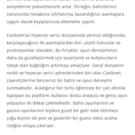
seviyelerine yükselmenizle artar. Örneğin, bahisleriniz
sonucunda hesabınız sıfırlanırsa, kazandığınız avantajlara
uygun olarak kayıplarınıza eklemeler yapılır.
Casibom’un heyecan verici dünyasında yerinizi aldığınızda,
karşılaşacağınız ilk avantajlardan biri, çeşitli bonuslar ve
promosyonlar olacaktır. Bu fırsatlar, oyun deneyiminizi
daha da güzelleştirmek için tasarlandı ve kullanıcıların
siteye olan bağlılığını artırmayı amaçlıyor. Sanal dünyanın
renkli ve heyecan verici adreslerinden biri olan Casibom,
ziyaretçilerine benzersiz bir bahis ve oyun deneyimi
sunmaktadır. Aradığınız her türlü eğlenceyi bir çatı altında
toplayan bu platform, kullanıcı dostu arayüzü ve geniş oyun
yelpazesi ile dikkat çekmektedir. Bahis oyunlarının ve
gazino oyunlarının kişilere güzel bir gelir elde ettirmesi
çoğu kişinin de yeni ve güvenilir bir guess sitesi arama
isteğini ortaya çıkarıyor.