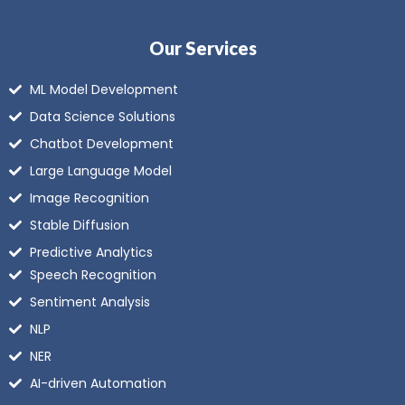
Our Services
ML Model Development
Data Science Solutions
Chatbot Development
Large Language Model
Image Recognition
Stable Diffusion
Predictive Analytics
Speech Recognition
Sentiment Analysis
NLP
NER
AI-driven Automation