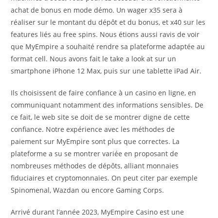
achat de bonus en mode démo. Un wager x35 sera à
réaliser sur le montant du dépôt et du bonus, et x40 sur les
features liés au free spins. Nous étions aussi ravis de voir
que MyEmpire a souhaité rendre sa plateforme adaptée au
format cell. Nous avons fait le take a look at sur un
smartphone iPhone 12 Max, puis sur une tablette iPad Air.
Ils choisissent de faire confiance à un casino en ligne, en
communiquant notamment des informations sensibles. De
ce fait, le web site se doit de se montrer digne de cette
confiance. Notre expérience avec les méthodes de
paiement sur MyEmpire sont plus que correctes. La
plateforme a su se montrer variée en proposant de
nombreuses méthodes de dépôts, alliant monnaies
fiduciaires et cryptomonnaies. On peut citer par exemple
Spinomenal, Wazdan ou encore Gaming Corps.
Arrivé durant l’année 2023, MyEmpire Casino est une