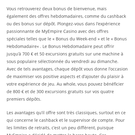
Vous retrouverez deux bonus de bienvenue, mais
également des offres hebdomadaires, comme du cashback
ou des bonus sur dépôt. Plongez-vous dans l’expérience
passionnante de MyEmpire Casino avec des offres
spéciales telles que le « Bonus du Week-end » et le « Bonus
Hebdomadaire« . Le Bonus Hebdomadaire peut offrir
jusqu’à 700 € et 50 excursions gratuits sur une machine à
sous populaire sélectionnée du vendredi au dimanche.
Avec de tels avantages, chaque dépôt vous donne l’occasion
de maximiser vos positive aspects et d’ajouter du plaisir à
votre expérience de jeu. Au whole, vous pouvez bénéficier
de 800 € et de 300 excursions gratuits sur vos quatre
premiers dépôts.
Les avantages qu’il offre sont très classiques, surtout en ce
qui concerne le cashback et le supervisor de compte. Pour
les limites de retraits, c’est un peu différent, puisque