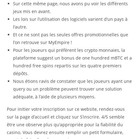
Sur cette même page, nous avons pu voir les différents
jeux mis en avant.
Les lois sur l’utilisation des logiciels varient d’un pays à
l’autre.
Et ce ne sont pas les seules offres promotionnelles que
l’on retrouve sur MyEmpire !
Pour les joueurs qui préfèrent les crypto monnaies, la
plateforme suggest un bonus de one hundred mBTC et a
hundred free spins repartis sur les quatre premiers
dépôts.
Nous étions ravis de constater que les joueurs ayant une
query ou un problème peuvent trouver une solution
adéquate, à l’aide de plusieurs moyens.
Pour initier votre inscription sur ce website, rendez-vous
sur la page d’accueil et cliquez sur S’inscrire. 4/5 semble
être une observe plus qu’appropriée pour la fiabilité du
casino. Vous devrez ensuite remplir un petit formulaire,