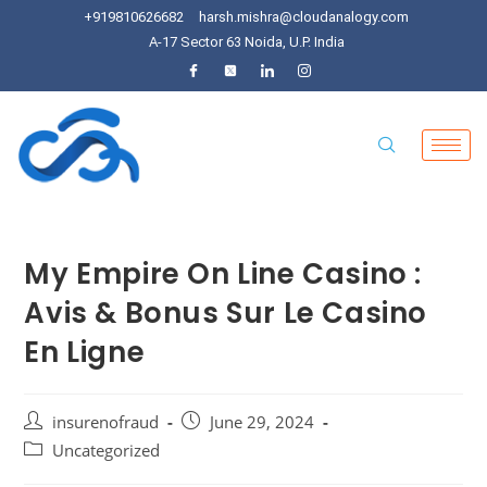
+919810626682
harsh.mishra@cloudanalogy.com
A-17 Sector 63 Noida, U.P. India
My Empire On Line Casino :
Avis & Bonus Sur Le Casino
En Ligne
insurenofraud
June 29, 2024
Uncategorized