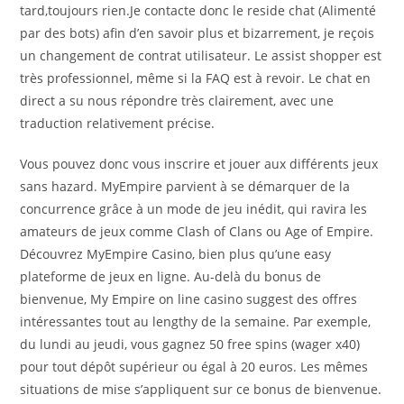
tard,toujours rien.Je contacte donc le reside chat (Alimenté
par des bots) afin d’en savoir plus et bizarrement, je reçois
un changement de contrat utilisateur. Le assist shopper est
très professionnel, même si la FAQ est à revoir. Le chat en
direct a su nous répondre très clairement, avec une
traduction relativement précise.
Vous pouvez donc vous inscrire et jouer aux différents jeux
sans hazard. MyEmpire parvient à se démarquer de la
concurrence grâce à un mode de jeu inédit, qui ravira les
amateurs de jeux comme Clash of Clans ou Age of Empire.
Découvrez MyEmpire Casino, bien plus qu’une easy
plateforme de jeux en ligne. Au-delà du bonus de
bienvenue, My Empire on line casino suggest des offres
intéressantes tout au lengthy de la semaine. Par exemple,
du lundi au jeudi, vous gagnez 50 free spins (wager x40)
pour tout dépôt supérieur ou égal à 20 euros. Les mêmes
situations de mise s’appliquent sur ce bonus de bienvenue.