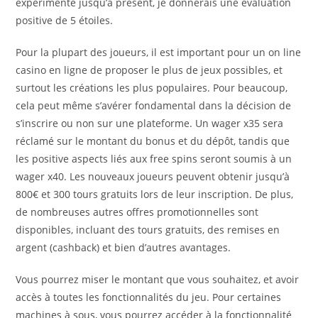
expérimenté jusqu’à présent, je donnerais une évaluation
positive de 5 étoiles.
Pour la plupart des joueurs, il est important pour un on line
casino en ligne de proposer le plus de jeux possibles, et
surtout les créations les plus populaires. Pour beaucoup,
cela peut même s’avérer fondamental dans la décision de
s’inscrire ou non sur une plateforme. Un wager x35 sera
réclamé sur le montant du bonus et du dépôt, tandis que
les positive aspects liés aux free spins seront soumis à un
wager x40. Les nouveaux joueurs peuvent obtenir jusqu’à
800€ et 300 tours gratuits lors de leur inscription. De plus,
de nombreuses autres offres promotionnelles sont
disponibles, incluant des tours gratuits, des remises en
argent (cashback) et bien d’autres avantages.
Vous pourrez miser le montant que vous souhaitez, et avoir
accès à toutes les fonctionnalités du jeu. Pour certaines
machines à sous, vous pourrez accéder à la fonctionnalité