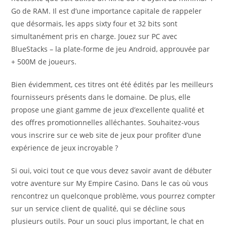
Go de RAM. Il est d’une importance capitale de rappeler
que désormais, les apps sixty four et 32 bits sont
simultanément pris en charge. Jouez sur PC avec
BlueStacks – la plate-forme de jeu Android, approuvée par
+ 500M de joueurs.
Bien évidemment, ces titres ont été édités par les meilleurs
fournisseurs présents dans le domaine. De plus, elle
propose une giant gamme de jeux d’excellente qualité et
des offres promotionnelles alléchantes. Souhaitez-vous
vous inscrire sur ce web site de jeux pour profiter d’une
expérience de jeux incroyable ?
Si oui, voici tout ce que vous devez savoir avant de débuter
votre aventure sur My Empire Casino. Dans le cas où vous
rencontrez un quelconque problème, vous pourrez compter
sur un service client de qualité, qui se décline sous
plusieurs outils. Pour un souci plus important, le chat en