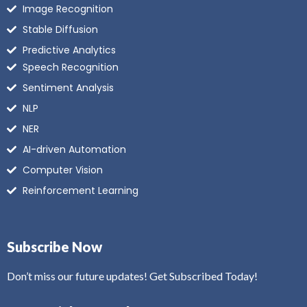
Image Recognition
Stable Diffusion
Predictive Analytics
Speech Recognition
Sentiment Analysis
NLP
NER
AI-driven Automation
Computer Vision
Reinforcement Learning
Subscribe Now
Don’t miss our future updates! Get Subscribed Today!