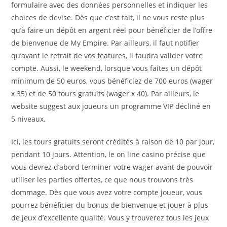
formulaire avec des données personnelles et indiquer les
choices de devise. Dès que c’est fait, il ne vous reste plus
qu’à faire un dépôt en argent réel pour bénéficier de l’offre
de bienvenue de My Empire. Par ailleurs, il faut notifier
qu’avant le retrait de vos features, il faudra valider votre
compte. Aussi, le weekend, lorsque vous faites un dépôt
minimum de 50 euros, vous bénéficiez de 700 euros (wager
x 35) et de 50 tours gratuits (wager x 40). Par ailleurs, le
website suggest aux joueurs un programme VIP décliné en
5 niveaux.
Ici, les tours gratuits seront crédités à raison de 10 par jour,
pendant 10 jours. Attention, le on line casino précise que
vous devrez d’abord terminer votre wager avant de pouvoir
utiliser les parties offertes, ce que nous trouvons très
dommage. Dès que vous avez votre compte joueur, vous
pourrez bénéficier du bonus de bienvenue et jouer à plus
de jeux d’excellente qualité. Vous y trouverez tous les jeux