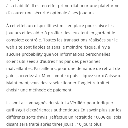
à sa fiabilité. Il est en effet primordial pour une plateforme
d’assurer une sécurité optimale à ses joueurs.
À cet effet, un dispositif est mis en place pour suivre les
joueurs et les aider à profiter des jeux tout en gardant le
complete contrôle. Toutes les transactions réalisées sur le
web site sont fiables et sans le moindre risque. Il n’y a
aucune probability que vos informations personnelles
soient utilisées à d’autres fins par des personnes
malveillantes. Par ailleurs, pour une demande de retrait de
gains, accédez à « Mon compte » puis cliquez sur « Caisse ».
Maintenant, vous devez sélectionner l’onglet retrait et
choisir une méthode de paiement.
Ils sont accompagnés du statut « Vérifié » pour indiquer
qu’il s’agit d’expériences authentiques.En savoir plus sur les
différents sorts d’avis. J’effectue un retrait de 1000€ qui sois
disant sera traité après three jours.. 10 jours plus