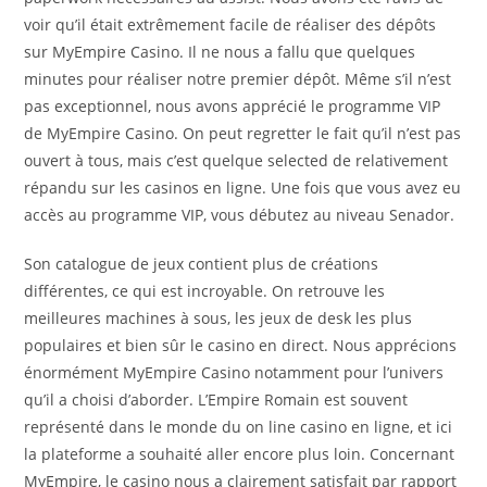
voir qu’il était extrêmement facile de réaliser des dépôts
sur MyEmpire Casino. Il ne nous a fallu que quelques
minutes pour réaliser notre premier dépôt. Même s’il n’est
pas exceptionnel, nous avons apprécié le programme VIP
de MyEmpire Casino. On peut regretter le fait qu’il n’est pas
ouvert à tous, mais c’est quelque selected de relativement
répandu sur les casinos en ligne. Une fois que vous avez eu
accès au programme VIP, vous débutez au niveau Senador.
Son catalogue de jeux contient plus de créations
différentes, ce qui est incroyable. On retrouve les
meilleures machines à sous, les jeux de desk les plus
populaires et bien sûr le casino en direct. Nous apprécions
énormément MyEmpire Casino notamment pour l’univers
qu’il a choisi d’aborder. L’Empire Romain est souvent
représenté dans le monde du on line casino en ligne, et ici
la plateforme a souhaité aller encore plus loin. Concernant
MyEmpire, le casino nous a clairement satisfait par rapport