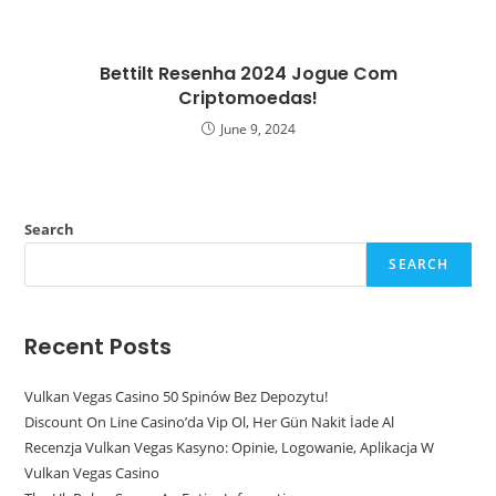
Bettilt Resenha 2024 Jogue Com
Criptomoedas!
June 9, 2024
Search
SEARCH
Recent Posts
Vulkan Vegas Casino 50 Spinów Bez Depozytu!
Discount On Line Casino’da Vip Ol, Her Gün Nakit İade Al
Recenzja Vulkan Vegas Kasyno: Opinie, Logowanie, Aplikacja W
Vulkan Vegas Casino