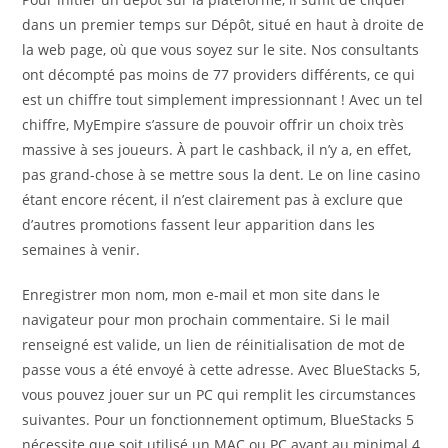
dans un premier temps sur Dépôt, situé en haut à droite de
la web page, où que vous soyez sur le site. Nos consultants
ont décompté pas moins de 77 providers différents, ce qui
est un chiffre tout simplement impressionnant ! Avec un tel
chiffre, MyEmpire s’assure de pouvoir offrir un choix très
massive à ses joueurs. À part le cashback, il n’y a, en effet,
pas grand-chose à se mettre sous la dent. Le on line casino
étant encore récent, il n’est clairement pas à exclure que
d’autres promotions fassent leur apparition dans les
semaines à venir.
Enregistrer mon nom, mon e-mail et mon site dans le
navigateur pour mon prochain commentaire. Si le mail
renseigné est valide, un lien de réinitialisation de mot de
passe vous a été envoyé à cette adresse. Avec BlueStacks 5,
vous pouvez jouer sur un PC qui remplit les circumstances
suivantes. Pour un fonctionnement optimum, BlueStacks 5
nécessite que soit utilisé un MAC ou PC ayant au minimal 4