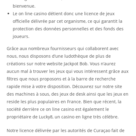
bienvenue.
Le on line casino détient donc une licence de jeux
officielle délivrée par cet organisme, ce qui garantit la
protection des données personnelles et des fonds des
joueurs.
Grâce aux nombreux fournisseurs qui collaborent avec
nous, nous disposons d’une ludothèque de plus de
créations sur notre website Jackpot Bob. Vous n’aurez
aucun mal à trouver les jeux qui vous intéressent grâce aux
filtres que nous proposons et à la barre de recherche
rapide mise à votre disposition. Découvrez sur notre site
des machines à sous, des jeux de desk ainsi que les jeux en
reside les plus populaires en France. Bien que récent, la
société derrière ce on line casino est également le
propriétaire de Lucky8, un casino en ligne très célèbre.
Notre licence délivrée par les autorités de Curaçao fait de