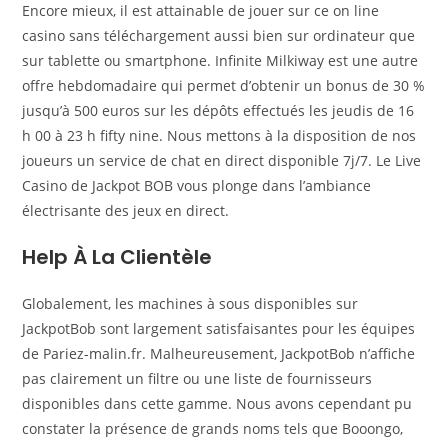
Encore mieux, il est attainable de jouer sur ce on line
casino sans téléchargement aussi bien sur ordinateur que
sur tablette ou smartphone. Infinite Milkiway est une autre
offre hebdomadaire qui permet d’obtenir un bonus de 30 %
jusqu’à 500 euros sur les dépôts effectués les jeudis de 16
h 00 à 23 h fifty nine. Nous mettons à la disposition de nos
joueurs un service de chat en direct disponible 7j/7. Le Live
Casino de Jackpot BOB vous plonge dans l’ambiance
électrisante des jeux en direct.
Help À La Clientèle
Globalement, les machines à sous disponibles sur
JackpotBob sont largement satisfaisantes pour les équipes
de Pariez-malin.fr. Malheureusement, JackpotBob n’affiche
pas clairement un filtre ou une liste de fournisseurs
disponibles dans cette gamme. Nous avons cependant pu
constater la présence de grands noms tels que Booongo,