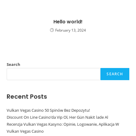
Hello world!
February 13, 2024
Search
SEARCH
Recent Posts
Vulkan Vegas Casino 50 Spinów Bez Depozytu!
Discount On Line Casino’da Vip Ol, Her Gün Nakit İade Al
Recenzja Vulkan Vegas Kasyno: Opinie, Logowanie, Aplikacja W
Vulkan Vegas Casino