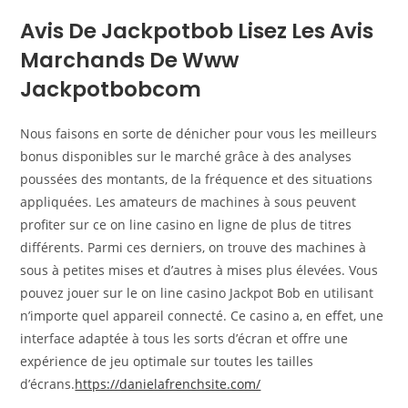
Avis De Jackpotbob Lisez Les Avis
Marchands De Www
Jackpotbobcom
Nous faisons en sorte de dénicher pour vous les meilleurs
bonus disponibles sur le marché grâce à des analyses
poussées des montants, de la fréquence et des situations
appliquées. Les amateurs de machines à sous peuvent
profiter sur ce on line casino en ligne de plus de titres
différents. Parmi ces derniers, on trouve des machines à
sous à petites mises et d’autres à mises plus élevées. Vous
pouvez jouer sur le on line casino Jackpot Bob en utilisant
n’importe quel appareil connecté. Ce casino a, en effet, une
interface adaptée à tous les sorts d’écran et offre une
expérience de jeu optimale sur toutes les tailles
d’écrans.
https://danielafrenchsite.com/