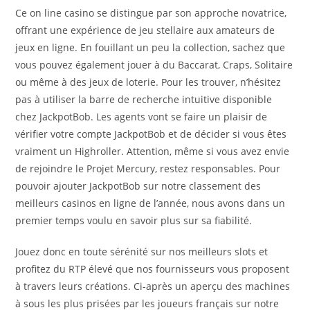
Ce on line casino se distingue par son approche novatrice,
offrant une expérience de jeu stellaire aux amateurs de
jeux en ligne. En fouillant un peu la collection, sachez que
vous pouvez également jouer à du Baccarat, Craps, Solitaire
ou même à des jeux de loterie. Pour les trouver, n’hésitez
pas à utiliser la barre de recherche intuitive disponible
chez JackpotBob. Les agents vont se faire un plaisir de
vérifier votre compte JackpotBob et de décider si vous êtes
vraiment un Highroller. Attention, même si vous avez envie
de rejoindre le Projet Mercury, restez responsables. Pour
pouvoir ajouter JackpotBob sur notre classement des
meilleurs casinos en ligne de l’année, nous avons dans un
premier temps voulu en savoir plus sur sa fiabilité.
Jouez donc en toute sérénité sur nos meilleurs slots et
profitez du RTP élevé que nos fournisseurs vous proposent
à travers leurs créations. Ci-après un aperçu des machines
à sous les plus prisées par les joueurs français sur notre