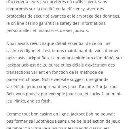
d’accéder à leurs jeux préférés où qu’ils soient, sans
compromis sur la qualité ou la efficiency. Avec des
protocoles de sécurité avancés et le cryptage des données,
le on line casino garantit la safety des informations
personnelles et financières de ses joueurs.
Nous avons revu chaque détail essential de ce on line
casino en ligne et il est temps maintenant de vous donner
notre avis Jackpot Bob. Le montant minimum d’un dépôt sur
Jackpot Bob est de 20 euros et les délais d’exécution des
transactions varient en fonction de la méthode de
paiement choisie. Notre website suggest une grande
variété de jeux, comprenant les jeux d’arcade. Sur Jackpot
Bob, vous pouvez par exemple jouer au Jet Lucky 2, au mini-
jeu Plinko, and so forth.
Comme tout bon casino en ligne, Jackpot Bob ne pouvait
pas former sa ludothèque sans une belle sélection de jeux
de table. On y trouve ainsi tous les grands classiques