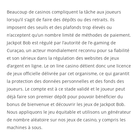
Beaucoup de casinos compliquent la tâche aux joueurs
lorsqu’il s’agit de faire des dépôts ou des retraits. Ils
imposent des seuils et des plafonds trop élevés ou
n’acceptent qu’un nombre limité de méthodes de paiement.
Jackpot Bob est régulé par l’autorité de l’e-gaming de
Curaçao, un acteur mondialement reconnu pour sa fiabilité
et son sérieux dans la régulation des websites de jeux
d’argent en ligne. Le on line casino détient donc une licence
de jeux officielle délivrée par cet organisme, ce qui garantit
la protection des données personnelles et des fonds des
joueurs. Le compte est à ce stade validé et le joueur peut
déjà faire son premier dépôt pour pouvoir bénéficier du
bonus de bienvenue et découvrir les jeux de Jackpot Bob.
Nous appliquons le jeu équitable et utilisons un générateur
de nombre aléatoire sur nos jeux de casino, y compris les
machines à sous.