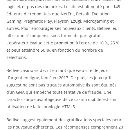
logiciel, et pas des moindres. Le site est alimenté par +145
éditeurs de renom tels que NetEnt, Betsoft, Evolution
Gaming, Pragmatic Play, Playson, Ezugi, Microgaming et
autres. Pour encourager ses nouveaux clients, Betlive leur
offre une récompense sous forme de pari gratuit.
L’opérateur évalue cette promotion à l’ordre de 10 %, 25 %
et peut atteindre 50 %, en fonction du nombre de
sélections.
Betlive casino se décrit en tant que web site de jeux
d’argent en ligne, lancé en 2017. De plus, les jeux qu’il
suggest ne sont pas truqués automotive ils sont équipés
d’un GNA qui empêche toute tentative de fraude. Une
caractéristique avantageuse de ce casino mobile est son
utilisation de la technologie HTML5.
Betlive suggest également des gratifications spéciales pour
les nouveaux adhérents. Ces récompenses comprennent 20