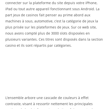
connecter sur la plateforme du site depuis votre iPhone,
iPad ou tout autre appareil fonctionnant sous Android. La
part jeux de casinos fait penser au prime abord aux
machines à sous, automotive, c’est la catégorie de jeux la
plus prisée sur les plateformes de jeux. Sur ce web site,
nous avons compté plus de 3000 slots disposées en
plusieurs variantes. Ces titres sont disposés dans la section
casino et ils sont répartis par catégories.
L’ensemble arbore une cascade de couleurs à effet
contraste, visant à ressortir nettement les principales