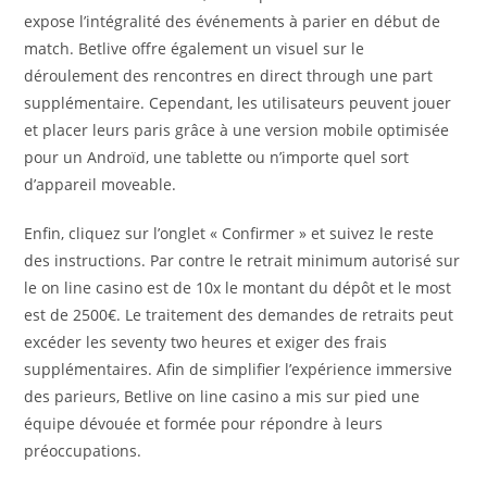
expose l’intégralité des événements à parier en début de
match. Betlive offre également un visuel sur le
déroulement des rencontres en direct through une part
supplémentaire. Cependant, les utilisateurs peuvent jouer
et placer leurs paris grâce à une version mobile optimisée
pour un Androïd, une tablette ou n’importe quel sort
d’appareil moveable.
Enfin, cliquez sur l’onglet « Confirmer » et suivez le reste
des instructions. Par contre le retrait minimum autorisé sur
le on line casino est de 10x le montant du dépôt et le most
est de 2500€. Le traitement des demandes de retraits peut
excéder les seventy two heures et exiger des frais
supplémentaires. Afin de simplifier l’expérience immersive
des parieurs, Betlive on line casino a mis sur pied une
équipe dévouée et formée pour répondre à leurs
préoccupations.