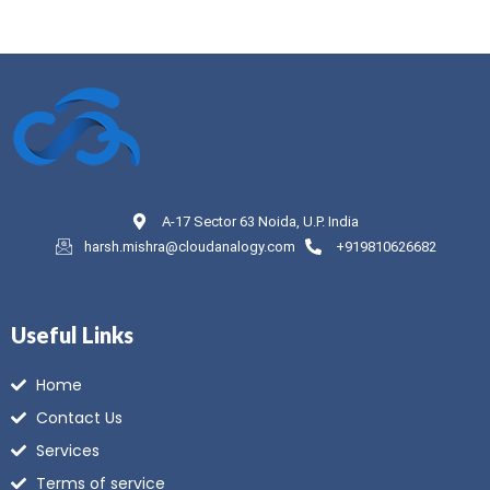
A-17 Sector 63 Noida, U.P. India
harsh.mishra@cloudanalogy.com
+919810626682
Useful Links
Home
Contact Us
Services
Terms of service