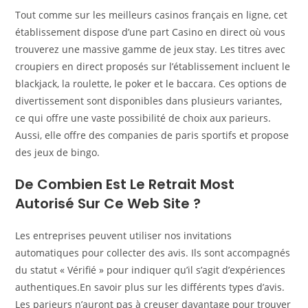
Tout comme sur les meilleurs casinos français en ligne, cet
établissement dispose d’une part Casino en direct où vous
trouverez une massive gamme de jeux stay. Les titres avec
croupiers en direct proposés sur l’établissement incluent le
blackjack, la roulette, le poker et le baccara. Ces options de
divertissement sont disponibles dans plusieurs variantes,
ce qui offre une vaste possibilité de choix aux parieurs.
Aussi, elle offre des companies de paris sportifs et propose
des jeux de bingo.
De Combien Est Le Retrait Most
Autorisé Sur Ce Web Site ?
Les entreprises peuvent utiliser nos invitations
automatiques pour collecter des avis. Ils sont accompagnés
du statut « Vérifié » pour indiquer qu’il s’agit d’expériences
authentiques.En savoir plus sur les différents types d’avis.
Les parieurs n’auront pas à creuser davantage pour trouver