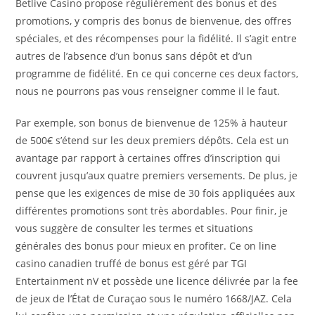
Betlive Casino propose régulièrement des bonus et des
promotions, y compris des bonus de bienvenue, des offres
spéciales, et des récompenses pour la fidélité. Il s’agit entre
autres de l’absence d’un bonus sans dépôt et d’un
programme de fidélité. En ce qui concerne ces deux factors,
nous ne pourrons pas vous renseigner comme il le faut.
Par exemple, son bonus de bienvenue de 125% à hauteur
de 500€ s’étend sur les deux premiers dépôts. Cela est un
avantage par rapport à certaines offres d’inscription qui
couvrent jusqu’aux quatre premiers versements. De plus, je
pense que les exigences de mise de 30 fois appliquées aux
différentes promotions sont très abordables. Pour finir, je
vous suggère de consulter les termes et situations
générales des bonus pour mieux en profiter. Ce on line
casino canadien truffé de bonus est géré par TGI
Entertainment nV et possède une licence délivrée par la fee
de jeux de l’État de Curaçao sous le numéro 1668/JAZ. Cela