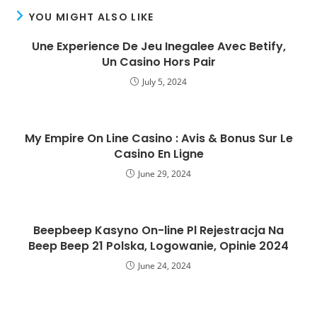
YOU MIGHT ALSO LIKE
Une Experience De Jeu Inegalee Avec Betify,
Un Casino Hors Pair
July 5, 2024
My Empire On Line Casino : Avis & Bonus Sur Le
Casino En Ligne
June 29, 2024
Beepbeep Kasyno On-line Pl Rejestracja Na
Beep Beep 21 Polska, Logowanie, Opinie 2024
June 24, 2024