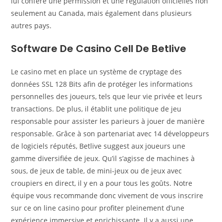
lui confère une permission et une régulation officielles non
seulement au Canada, mais également dans plusieurs
autres pays.
Software De Casino Cell De Betlive
Le casino met en place un système de cryptage des
données SSL 128 Bits afin de protéger les informations
personnelles des joueurs, tels que leur vie privée et leurs
transactions. De plus, il établit une politique de jeu
responsable pour assister les parieurs à jouer de manière
responsable. Grâce à son partenariat avec 14 développeurs
de logiciels réputés, Betlive suggest aux joueurs une
gamme diversifiée de jeux. Qu’il s’agisse de machines à
sous, de jeux de table, de mini-jeux ou de jeux avec
croupiers en direct, il y en a pour tous les goûts. Notre
équipe vous recommande donc vivement de vous inscrire
sur ce on line casino pour profiter pleinement d’une
expérience immersive et enrichissante. Il y a aussi une