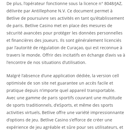
De plus, l’opérateur fonctionne sous la licence n° 8048/JAZ,
délivrée par Antillephone N.V. Ce document permet à
Betlive de poursuivre ses activités en tant qu’établissement
de paris. Betlive Casino met en place des mesures de
sécurité avancées pour protéger les données personnelles
et financières des joueurs. Ils sont généralement licenciés
par l’autorité de régulation de Curaçao, qui est reconnue à
travers le monde. Offrir des incitatifs en échange d’avis va à
l’encontre de nos situations d’utilisation.
Malgré l’absence d’une application dédiée, la version cell
optimisée de son site net guarantee un accès facile et
pratique depuis n’importe quel appareil transportable.
Avec une gamme de paris sportifs couvrant une multitude
de sports traditionnels, d’eSports, et même des sports
activities virtuels, Betlive offre une variété impressionnante
d’options de jeu. Betlive Casino s’efforce de créer une
expérience de jeu agréable et sûre pour ses utilisateurs, et