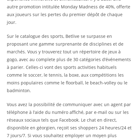
autre promotion intitulée Monday Madness de 40%, offerte
aux joueurs sur les pertes du premier dépôt de chaque
jour.
Sur le catalogue des sports, Betlive se surpasse en
proposant une gamme surprenante de disciplines et de
marchés. Vous y trouverez tout un répertoire de jeux à
gogo, avec au complete plus de 30 catégories d’événements
à parier. Celles-ci vont des sports activities habituels
comme le soccer, le tennis, la boxe, aux compétitions les
moins populaires comme le floorball, le beach-volley ou le
badminton.
Vous avez la possibilité de communiquer avec un agent par
téléphone à l’aide du numéro affiché, par e-mail ou sur les
réseaux sociaux tels que Facebook. Le chat en direct,
disponible en géorgien, reçoit ses shoppers 24 heures/24 et
7 jours/7. Si vous souhaitez employer un moyen plus