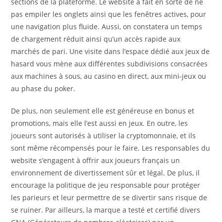
sections de la plateforme. Le website a fait en sorte de ne
pas empiler les onglets ainsi que les fenêtres actives, pour
une navigation plus fluide. Aussi, on constatera un temps
de chargement réduit ainsi qu’un accès rapide aux
marchés de pari. Une visite dans l’espace dédié aux jeux de
hasard vous mène aux différentes subdivisions consacrées
aux machines à sous, au casino en direct, aux mini-jeux ou
au phase du poker.
De plus, non seulement elle est généreuse en bonus et
promotions, mais elle l’est aussi en jeux. En outre, les
joueurs sont autorisés à utiliser la cryptomonnaie, et ils
sont même récompensés pour le faire. Les responsables du
website s’engagent à offrir aux joueurs français un
environnement de divertissement sûr et légal. De plus, il
encourage la politique de jeu responsable pour protéger
les parieurs et leur permettre de se divertir sans risque de
se ruiner. Par ailleurs, la marque a testé et certifié divers