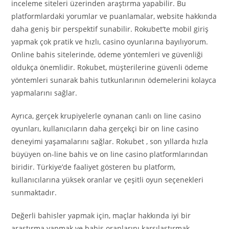
inceleme siteleri üzerinden araştırma yapabilir. Bu
platformlardaki yorumlar ve puanlamalar, website hakkında
daha geniş bir perspektif sunabilir. Rokubet’te mobil giriş
yapmak çok pratik ve hızlı, casino oyunlarına bayılıyorum.
Online bahis sitelerinde, ödeme yöntemleri ve güvenliği
oldukça önemlidir. Rokubet, müşterilerine güvenli ödeme
yöntemleri sunarak bahis tutkunlarının ödemelerini kolayca
yapmalarını sağlar.
Ayrıca, gerçek krupiyelerle oynanan canlı on line casino
oyunları, kullanıcıların daha gerçekçi bir on line casino
deneyimi yaşamalarını sağlar. Rokubet , son yıllarda hızla
büyüyen on-line bahis ve on line casino platformlarından
biridir. Türkiye’de faaliyet gösteren bu platform,
kullanıcılarına yüksek oranlar ve çeşitli oyun seçenekleri
sunmaktadır.
Değerli bahisler yapmak için, maçlar hakkında iyi bir
araştırma yapmak ve bahis oranlarını karşılaştırmak