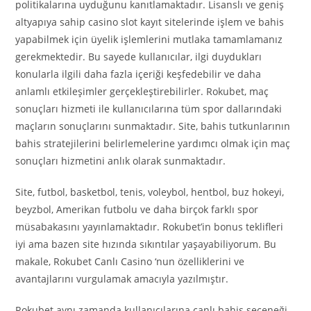
politikalarına uyduğunu kanıtlamaktadır. Lisanslı ve geniş
altyapıya sahip casino slot kayıt sitelerinde işlem ve bahis
yapabilmek için üyelik işlemlerini mutlaka tamamlamanız
gerekmektedir. Bu sayede kullanıcılar, ilgi duydukları
konularla ilgili daha fazla içeriği keşfedebilir ve daha
anlamlı etkileşimler gerçekleştirebilirler. Rokubet, maç
sonuçları hizmeti ile kullanıcılarına tüm spor dallarındaki
maçların sonuçlarını sunmaktadır. Site, bahis tutkunlarının
bahis stratejilerini belirlemelerine yardımcı olmak için maç
sonuçları hizmetini anlık olarak sunmaktadır.
Site, futbol, basketbol, tenis, voleybol, hentbol, buz hokeyi,
beyzbol, Amerikan futbolu ve daha birçok farklı spor
müsabakasını yayınlamaktadır. Rokubet’in bonus teklifleri
iyi ama bazen site hızında sıkıntılar yaşayabiliyorum. Bu
makale, Rokubet Canlı Casino ‘nun özelliklerini ve
avantajlarını vurgulamak amacıyla yazılmıştır.
Rokubet aynı zamanda kullanıcılarına canlı bahis seçeneği