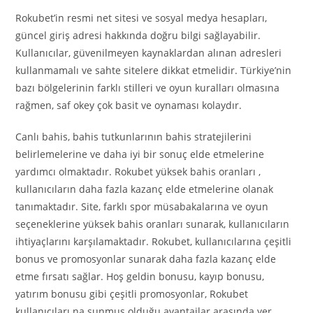
Rokubet’in resmi net sitesi ve sosyal medya hesapları,
güncel giriş adresi hakkında doğru bilgi sağlayabilir.
Kullanıcılar, güvenilmeyen kaynaklardan alınan adresleri
kullanmamalı ve sahte sitelere dikkat etmelidir. Türkiye’nin
bazı bölgelerinin farklı stilleri ve oyun kuralları olmasına
rağmen, saf okey çok basit ve oynaması kolaydır.
Canlı bahis, bahis tutkunlarının bahis stratejilerini
belirlemelerine ve daha iyi bir sonuç elde etmelerine
yardımcı olmaktadır. Rokubet yüksek bahis oranları ,
kullanıcıların daha fazla kazanç elde etmelerine olanak
tanımaktadır. Site, farklı spor müsabakalarına ve oyun
seçeneklerine yüksek bahis oranları sunarak, kullanıcıların
ihtiyaçlarını karşılamaktadır. Rokubet, kullanıcılarına çeşitli
bonus ve promosyonlar sunarak daha fazla kazanç elde
etme fırsatı sağlar. Hoş geldin bonusu, kayıp bonusu,
yatırım bonusu gibi çeşitli promosyonlar, Rokubet
kullanıcıları na sunmuş olduğu avantajlar arasında yer