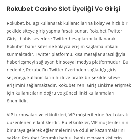
Rokubet Casino Slot Üyeliği Ve Girişi
Rokubet, bu ağı kullanarak kullanıcılarına kolay ve hızlı bir
şekilde siteye giriş yapma fırsatı sunar. Rokubet Twitter
Giriş , bahis severlere Twitter hesaplarını kullanarak
Rokubet bahis sitesine kolayca erişim sağlama imkanı
sunmaktadır. Twitter platformu, kısa mesajlar aracılığıyla
haberleşmeyi sağlayan bir sosyal medya platformudur. Bu
nedenle, Rokubet’in Twitter üzerinden sağladığı giriş
seçeneği, kullanıcıların hızlı ve pratik bir şekilde siteye
erişimini sağlamaktadır. Rokubet Yeni Giriş Linki’ne erişmek
için kullanıcıların doğru ve güncel linki kullanmaları
önemlidir.
VIP turnuvaları ve etkinlikleri, VIP müşterilerine özel olarak
düzenlenen etkinliklerdir. Bu etkinlikler, VIP müşterilerinin
bir araya gelerek eğlenmelerini ve ödüller kazanmalarını
sağlar. Rokubet Sorumlu bahis , bahis oynayan kişilerin