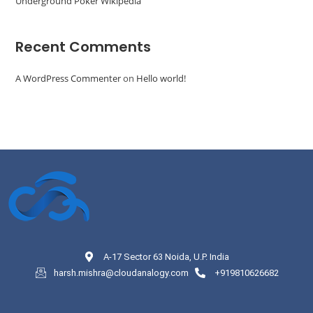
Underground Poker Wikipedia
Recent Comments
A WordPress Commenter
on
Hello world!
A-17 Sector 63 Noida, U.P. India
harsh.mishra@cloudanalogy.com
+919810626682