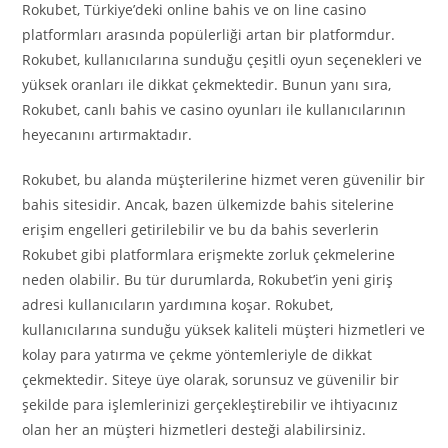
Rokubet, Türkiye’deki online bahis ve on line casino
platformları arasında popülerliği artan bir platformdur.
Rokubet, kullanıcılarına sunduğu çeşitli oyun seçenekleri ve
yüksek oranları ile dikkat çekmektedir. Bunun yanı sıra,
Rokubet, canlı bahis ve casino oyunları ile kullanıcılarının
heyecanını artırmaktadır.
Rokubet, bu alanda müşterilerine hizmet veren güvenilir bir
bahis sitesidir. Ancak, bazen ülkemizde bahis sitelerine
erişim engelleri getirilebilir ve bu da bahis severlerin
Rokubet gibi platformlara erişmekte zorluk çekmelerine
neden olabilir. Bu tür durumlarda, Rokubet’in yeni giriş
adresi kullanıcıların yardımına koşar. Rokubet,
kullanıcılarına sunduğu yüksek kaliteli müşteri hizmetleri ve
kolay para yatırma ve çekme yöntemleriyle de dikkat
çekmektedir. Siteye üye olarak, sorunsuz ve güvenilir bir
şekilde para işlemlerinizi gerçekleştirebilir ve ihtiyacınız
olan her an müşteri hizmetleri desteği alabilirsiniz.