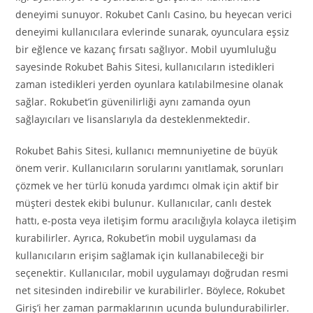
deneyimi sunuyor. Rokubet Canlı Casino, bu heyecan verici
deneyimi kullanıcılara evlerinde sunarak, oyunculara eşsiz
bir eğlence ve kazanç fırsatı sağlıyor. Mobil uyumluluğu
sayesinde Rokubet Bahis Sitesi, kullanıcıların istedikleri
zaman istedikleri yerden oyunlara katılabilmesine olanak
sağlar. Rokubet’in güvenilirliği aynı zamanda oyun
sağlayıcıları ve lisanslarıyla da desteklenmektedir.
Rokubet Bahis Sitesi, kullanıcı memnuniyetine de büyük
önem verir. Kullanıcıların sorularını yanıtlamak, sorunları
çözmek ve her türlü konuda yardımcı olmak için aktif bir
müşteri destek ekibi bulunur. Kullanıcılar, canlı destek
hattı, e-posta veya iletişim formu aracılığıyla kolayca iletişim
kurabilirler. Ayrıca, Rokubet’in mobil uygulaması da
kullanıcıların erişim sağlamak için kullanabileceği bir
seçenektir. Kullanıcılar, mobil uygulamayı doğrudan resmi
net sitesinden indirebilir ve kurabilirler. Böylece, Rokubet
Giriş’i her zaman parmaklarının ucunda bulundurabilirler.