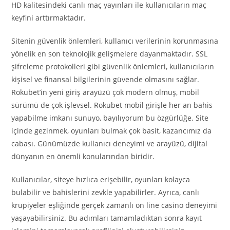
HD kalitesindeki canlı maç yayınları ile kullanıcıların maç
keyfini arttırmaktadır.
Sitenin güvenlik önlemleri, kullanıcı verilerinin korunmasına
yönelik en son teknolojik gelişmelere dayanmaktadır. SSL
şifreleme protokolleri gibi güvenlik önlemleri, kullanıcıların
kişisel ve finansal bilgilerinin güvende olmasını sağlar.
Rokubet’in yeni giriş arayüzü çok modern olmuş, mobil
sürümü de çok işlevsel. Rokubet mobil girişle her an bahis
yapabilme imkanı sunuyo, bayılıyorum bu özgürlüğe. Site
içinde gezinmek, oyunları bulmak çok basit, kazancımız da
cabası. Günümüzde kullanıcı deneyimi ve arayüzü, dijital
dünyanın en önemli konularından biridir.
Kullanıcılar, siteye hızlıca erişebilir, oyunları kolayca
bulabilir ve bahislerini zevkle yapabilirler. Ayrıca, canlı
krupiyeler eşliğinde gerçek zamanlı on line casino deneyimi
yaşayabilirsiniz. Bu adımları tamamladıktan sonra kayıt