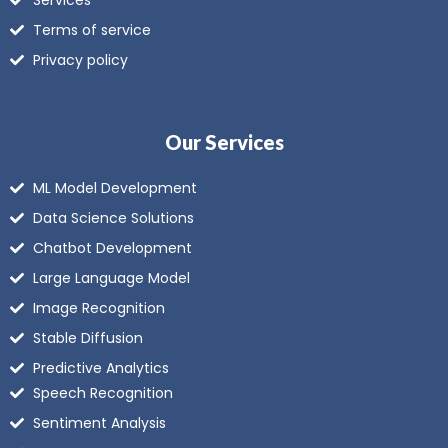
Terms of service
Privacy policy
Our Services
ML Model Development
Data Science Solutions
Chatbot Development
Large Language Model
Image Recognition
Stable Diffusion
Predictive Analytics
Speech Recognition
Sentiment Analysis