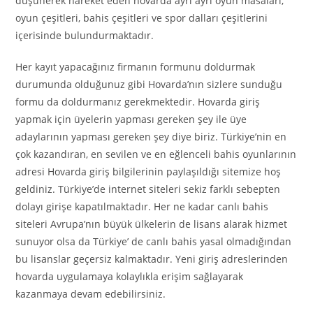
düşünerek hareket eden hovarda ayrı ayrı oyun masaları,
oyun çeşitleri, bahis çeşitleri ve spor dalları çeşitlerini
içerisinde bulundurmaktadır.
Her kayıt yapacağınız firmanın formunu doldurmak
durumunda olduğunuz gibi Hovarda’nın sizlere sunduğu
formu da doldurmanız gerekmektedir. Hovarda giriş
yapmak için üyelerin yapması gereken şey ile üye
adaylarının yapması gereken şey diye biriz. Türkiye’nin en
çok kazandıran, en sevilen ve en eğlenceli bahis oyunlarının
adresi Hovarda giriş bilgilerinin paylaşıldığı sitemize hoş
geldiniz. Türkiye’de internet siteleri sekiz farklı sebepten
dolayı girişe kapatılmaktadır. Her ne kadar canlı bahis
siteleri Avrupa’nın büyük ülkelerin de lisans alarak hizmet
sunuyor olsa da Türkiye’ de canlı bahis yasal olmadığından
bu lisanslar geçersiz kalmaktadır. Yeni giriş adreslerinden
hovarda uygulamaya kolaylıkla erişim sağlayarak
kazanmaya devam edebilirsiniz.