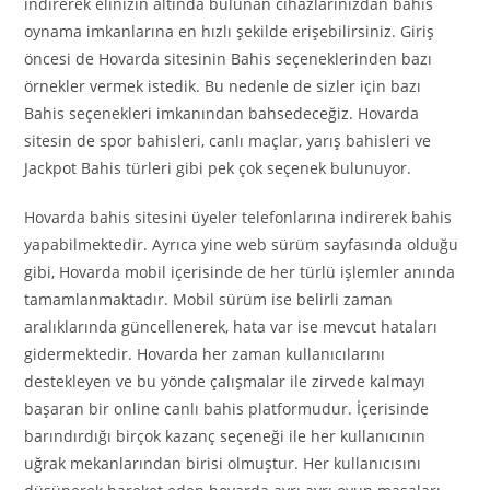
indirerek elinizin altında bulunan cihazlarınızdan bahis
oynama imkanlarına en hızlı şekilde erişebilirsiniz. Giriş
öncesi de Hovarda sitesinin Bahis seçeneklerinden bazı
örnekler vermek istedik. Bu nedenle de sizler için bazı
Bahis seçenekleri imkanından bahsedeceğiz. Hovarda
sitesin de spor bahisleri, canlı maçlar, yarış bahisleri ve
Jackpot Bahis türleri gibi pek çok seçenek bulunuyor.
Hovarda bahis sitesini üyeler telefonlarına indirerek bahis
yapabilmektedir. Ayrıca yine web sürüm sayfasında olduğu
gibi, Hovarda mobil içerisinde de her türlü işlemler anında
tamamlanmaktadır. Mobil sürüm ise belirli zaman
aralıklarında güncellenerek, hata var ise mevcut hataları
gidermektedir. Hovarda her zaman kullanıcılarını
destekleyen ve bu yönde çalışmalar ile zirvede kalmayı
başaran bir online canlı bahis platformudur. İçerisinde
barındırdığı birçok kazanç seçeneği ile her kullanıcının
uğrak mekanlarından birisi olmuştur. Her kullanıcısını