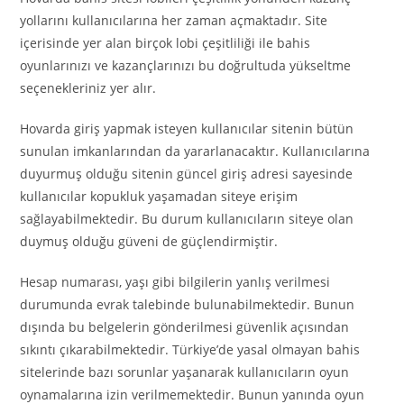
yollarını kullanıcılarına her zaman açmaktadır. Site
içerisinde yer alan birçok lobi çeşitliliği ile bahis
oyunlarınızı ve kazançlarınızı bu doğrultuda yükseltme
seçenekleriniz yer alır.
Hovarda giriş yapmak isteyen kullanıcılar sitenin bütün
sunulan imkanlarından da yararlanacaktır. Kullanıcılarına
duyurmuş olduğu sitenin güncel giriş adresi sayesinde
kullanıcılar kopukluk yaşamadan siteye erişim
sağlayabilmektedir. Bu durum kullanıcıların siteye olan
duymuş olduğu güveni de güçlendirmiştir.
Hesap numarası, yaşı gibi bilgilerin yanlış verilmesi
durumunda evrak talebinde bulunabilmektedir. Bunun
dışında bu belgelerin gönderilmesi güvenlik açısından
sıkıntı çıkarabilmektedir. Türkiye’de yasal olmayan bahis
sitelerinde bazı sorunlar yaşanarak kullanıcıların oyun
oynamalarına izin verilmemektedir. Bunun yanında oyun