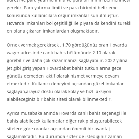
gerekir. Para yatırma limiti ve para birimini belirleme
konusunda kullanıcılara özgür imkanlar sunulmuştur.
Hovarda imkanları bol çeşitliliği ile piyasa da kendini sürekli
on plana çıkaran imkanlardan oluşmaktadır.
Örnek vermek gerekirsek , 1.70 gördüğünüz oran Hovarda
wager adresinde canlı bahis bölümünde 2.10 olarak
görebilir ve daha çok kazanmanızı sağlayabilir. 2022 yılına
jet gibi giriş yapan Hovardabet bahis tutkunlarına gece
gündüz demeden aktif olarak hizmet vermeye devam
etmektedir. Kullanıcı deneyimi açısından güzel imkanlar
sağlayan,arayüz dostu olarak kolay ve hızlı aksiyon
alabileceğiniz bir bahis sitesi olarak bilinmektedir.
Ayrıca müsabaka anında Hovarda canlı bahis seçeneği ile
bahis alabilecek kullanıcılar diğer rakip oluşturabilecek
sitelere göre oranlar açısından önemli bir avantaj
sağlamaktadır. Bu durumda sizler de istediğiniz zaman