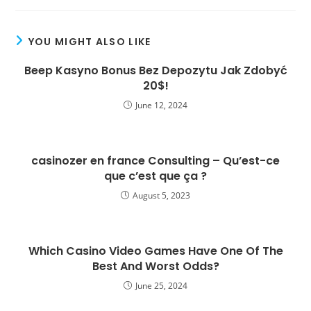
YOU MIGHT ALSO LIKE
Beep Kasyno Bonus Bez Depozytu Jak Zdobyć
20$!
June 12, 2024
casinozer en france Consulting – Qu’est-ce
que c’est que ça ?
August 5, 2023
Which Casino Video Games Have One Of The
Best And Worst Odds?
June 25, 2024