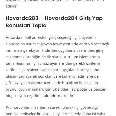
ediyor.
Hovarda283 – Hovarda284 Giriş Yap
Bonusları Topla
Hovarda mobil adresten giriş seçeneği için, üyelerin
cihazlarına uyum sağlayan ios veyahut da android seçeneği
indirmesi gerekiyor. 8ndirilen uygulama üzerinden, giriş
sağlanmak istediğin de ilk olarak kurulum işlemlerinin
tamamlanması için cihaz ayarlarından gerekli izinlerin
verilmesi gerekiyor. Daha sonra uygulama ara yüzüne
ulaşım sağlayarak boş olan yere kullanıcı adınız ve de
şifrenizi yazmalısınız. İçerisinde birçok on line casino
oyunu, oyun masaları, günlük slotlar, jackpotlar ve benzeri
birçok oyun çeşidini bulundurmaktadır.
Promosyonlar, insanların sürekli olarak ilgi gösterdiği
bedava hediyelerdir. Üstelik üyelerin sitede daha iyi vakit