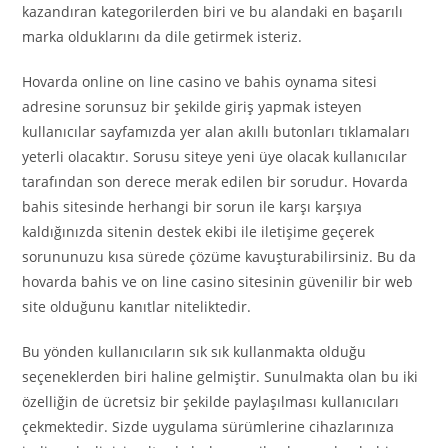
kazandıran kategorilerden biri ve bu alandaki en başarılı
marka olduklarını da dile getirmek isteriz.
Hovarda online on line casino ve bahis oynama sitesi
adresine sorunsuz bir şekilde giriş yapmak isteyen
kullanıcılar sayfamızda yer alan akıllı butonları tıklamaları
yeterli olacaktır. Sorusu siteye yeni üye olacak kullanıcılar
tarafından son derece merak edilen bir sorudur. Hovarda
bahis sitesinde herhangi bir sorun ile karşı karşıya
kaldığınızda sitenin destek ekibi ile iletişime geçerek
sorununuzu kısa sürede çözüme kavuşturabilirsiniz. Bu da
hovarda bahis ve on line casino sitesinin güvenilir bir web
site olduğunu kanıtlar niteliktedir.
Bu yönden kullanıcıların sık sık kullanmakta olduğu
seçeneklerden biri haline gelmiştir. Sunulmakta olan bu iki
özelliğin de ücretsiz bir şekilde paylaşılması kullanıcıları
çekmektedir. Sizde uygulama sürümlerine cihazlarınıza