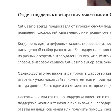
Отдел поддержки азартных участников
Cat Casino всегда предоставляют игрокам службу под
появления сложностей, связанных с их игровым счет
Когда речь идет о цифровых казино, скорее всего, п
насыщенный выбор разных игр благодаря наличию б
из разных ассортиментов удалённых игр, живых игр
словом, в игровом сервисе Cat Casino выбор возмож
Однако достаточно важным фактором в цифровых каз
азартных участников сайта. Компетентная и приятн
всегда должна быть одним из моментов, которые сле
Насколько важна cat casino поддержка клиентов в ка
поддержка казино Кэт Казино очень важна. Благодар
ответы на ваши сомнения или получить помощь, кас