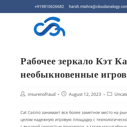
+919810626682
harsh.mishra@cloudanalogy.co
Рабочее зеркало Кэт К
необыкновенные игров
insurenofraud
August 12, 2023
Uncat
Cat Casino занимает все более заметное место на ры
целом надежную игровую площадку с технологическо
с высокой скоростью просмотра, а также масштабны