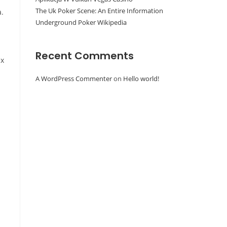
The Uk Poker Scene: An Entire Information
.
Underground Poker Wikipedia
Recent Comments
ых
A WordPress Commenter
on
Hello world!