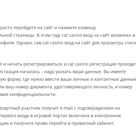
 просто перейдите на сайт и нажмите клавишу
ьной страницы. В этом году cat casino вход на сайт возможен в
иля. Однако, сам cat casino вход на сайт для просмотра спис
 и начать регистрироваться, а cat casino регистрация проходи
егистрация началась – надо указать ваши данные. Вы имеете
ную форму, где нужно ввести ваши личные и контактные данные
ели ваш номер документа, удостоверяющего личность, и номер
ловия конфиденциальности.
азартный участник получит e-mail с подтверждением на
первого входа в игровой портал включена в электронное
ацию и получите право перейти в приватный кабинет.