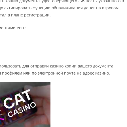
ть копию документа, удостоверяющего личность, указанного в
адо активировать функцию обналичивания денег на игровом
тал в плане регистрации.
ентами есть:
ользовать для отправки казино копии вашего документа:
 профилем или по электронной почте на адрес казино.