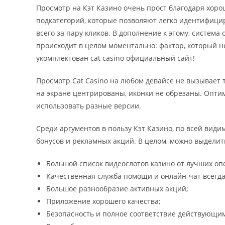
Просмотр на Кэт Казино очень прост благодаря хо
подкатегорий, которые позволяют легко идентифици
всего за пару кликов. В дополнение к этому, система
происходит в целом моментально: фактор, который н
укомплектован cat casino официальный сайт!
Просмотр Cat Casino на любом девайсе не вызывает 
на экране центрированы, иконки не обрезаны. Оптим
использовать разные версии.
Среди аргументов в пользу Кэт Казино, по всей види
бонусов и рекламных акций. В целом, можно выделить
Большой список видеослотов казино от лучших о
Качественная служба помощи и онлайн-чат всегда
Большое разнообразие активных акций;
Приложение хорошего качества;
Безопасность и полное соответствие действующи