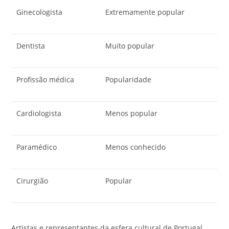
Ginecologista
Extremamente popular
Dentista
Muito popular
Profissão médica
Popularidade
Cardiologista
Menos popular
Paramédico
Menos conhecido
Cirurgião
Popular
Artistas e representantes da esfera cultural de Portugal