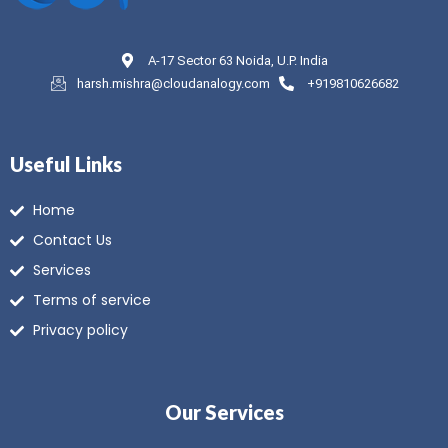
A-17 Sector 63 Noida, U.P. India
harsh.mishra@cloudanalogy.com
+919810626682
Useful Links
Home
Contact Us
Services
Terms of service
Privacy policy
Our Services