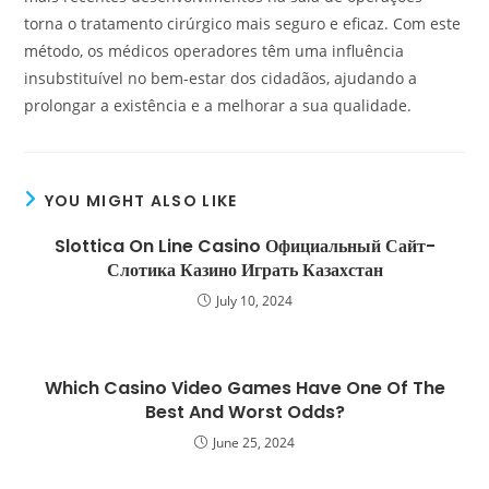
torna o tratamento cirúrgico mais seguro e eficaz. Com este
método, os médicos operadores têm uma influência
insubstituível no bem-estar dos cidadãos, ajudando a
prolongar a existência e a melhorar a sua qualidade.
YOU MIGHT ALSO LIKE
Slottica On Line Casino Официальный Сайт-
Слотика Казино Играть Казахстан
July 10, 2024
Which Casino Video Games Have One Of The
Best And Worst Odds?
June 25, 2024