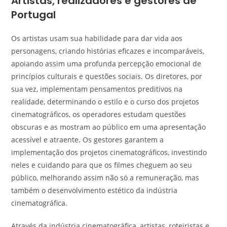
Artistas, realizadores e gestores de
Portugal
Os artistas usam sua habilidade para dar vida aos
personagens, criando histórias eficazes e incomparáveis,
apoiando assim uma profunda percepção emocional de
princípios culturais e questões sociais. Os diretores, por
sua vez, implementam pensamentos preditivos na
realidade, determinando o estilo e o curso dos projetos
cinematográficos, os operadores estudam questões
obscuras e as mostram ao público em uma apresentação
acessível e atraente. Os gestores garantem a
implementação dos projetos cinematográficos, investindo
neles e cuidando para que os filmes cheguem ao seu
público, melhorando assim não só a remuneração, mas
também o desenvolvimento estético da indústria
cinematográfica.
Através da indústria cinematográfica, artistas, roteiristas e